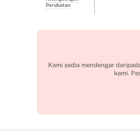
Perubatan
Kami sedia mendengar daripada 
kami. Pa