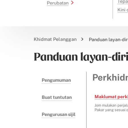
Tepa
Perubatan
Kini
Khidmat Pelanggan
Panduan layan-dir
Panduan layan-dir
Perkhid
Pengumuman
Maklumat perk
Buat tuntutan
Jom mulakan perja
Pakar yang sesuai o
Pengurusan sijil