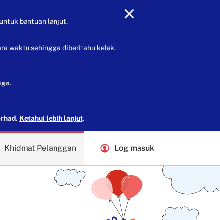
untuk bantuan lanjut.
ra waktu sehingga diberitahu kelak.
iga.
erhad.
Ketahui lebih lanjut
.
Khidmat Pelanggan
Log masuk