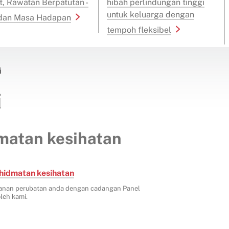
t, Rawatan Berpatutan -
hibah perlindungan tinggi
untuk keluarga dengan
 dan Masa Hadapan
tempoh fleksibel
i
i
matan kesihatan
hidmatan kesihatan
lanan perubatan anda dengan cadangan Panel
leh kami.