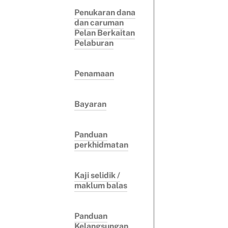
Penukaran dana
dan caruman
Pelan Berkaitan
Pelaburan
Penamaan
Bayaran
Panduan
perkhidmatan
Kaji selidik /
maklum balas
Panduan
Kelangsungan