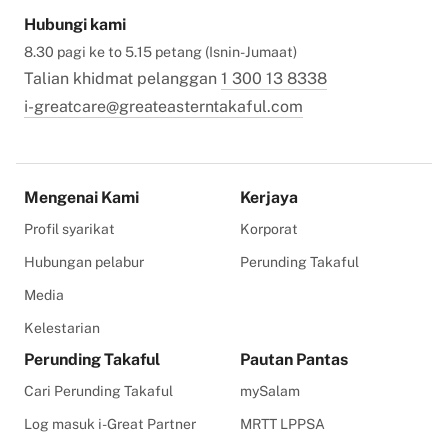
Hubungi kami
8.30 pagi ke to 5.15 petang (Isnin-Jumaat)
Talian khidmat pelanggan
1 300 13 8338
i-greatcare@greateasterntakaful.com
Mengenai Kami
Kerjaya
Profil syarikat
Korporat
Hubungan pelabur
Perunding Takaful
Media
Kelestarian
Perunding Takaful
Pautan Pantas
Cari Perunding Takaful
mySalam
Log masuk i-Great Partner
MRTT LPPSA