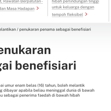
t, Rawatan Berpatutan -
hibah perlindungan tinggi
untuk keluarga dengan
 dan Masa Hadapan
tempoh fleksibel
elantikan / penukaran penama sebagai benefisiari
penukaran
i benefisiari
i umur enam belas (16) tahun, boleh melantik
g dibayar apabila beliau meninggal dunia di bawah
tau sebagai penerima faedah di bawah hibah