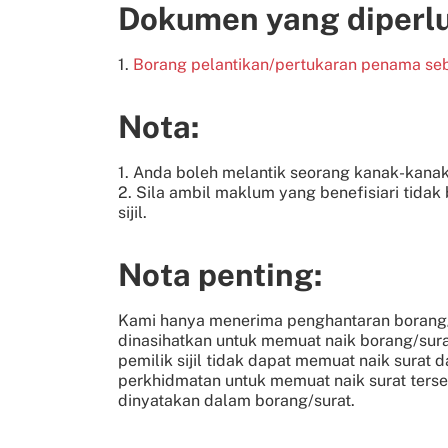
Dokumen yang diperl
1.
Borang pelantikan/pertukaran penama seb
Nota:
1. Anda boleh melantik seorang kanak-kanak
2. Sila ambil maklum yang benefisiari tidak
sijil.
Nota penting:
Kami hanya menerima penghantaran borang/sura
dinasihatkan untuk memuat naik borang/sura
pemilik sijil tidak dapat memuat naik surat d
perkhidmatan untuk memuat naik surat terse
dinyatakan dalam borang/surat.