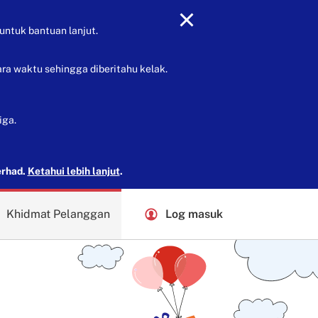
untuk bantuan lanjut.
ra waktu sehingga diberitahu kelak.
iga.
erhad.
Ketahui lebih lanjut
.
Khidmat Pelanggan
Log masuk