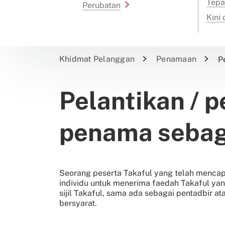
Tepa
Perubatan
Kini
Khidmat Pelanggan
Penamaan
P
Pelantikan / 
penama sebaga
Seorang peserta Takaful yang telah mencapa
individu untuk menerima faedah Takaful yan
sijil Takaful, sama ada sebagai pentadbir a
bersyarat.