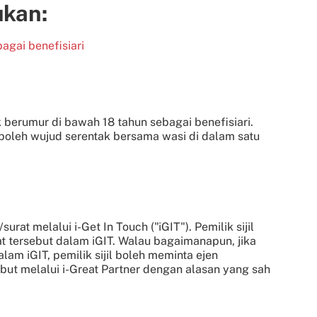
ukan:
agai benefisiari
 berumur di bawah 18 tahun sebagai benefisiari.
 boleh wujud serentak bersama wasi di dalam satu
t melalui i-Get In Touch ("iGIT"). Pemilik sijil
t tersebut dalam iGIT. Walau bagaimanapun, jika
alam iGIT, pemilik sijil boleh meminta ejen
but melalui i-Great Partner dengan alasan yang sah