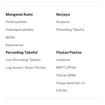
Mengenai Kami
Kerjaya
Profil syarikat
Korporat
Hubungan pelabur
Perunding Takaful
Media
Kelestarian
Perunding Takaful
Pautan Pantas
Cari Perunding Takaful
mySalam
Log masuk i-Great Partner
MRTT LPPSA
Pautan BNM
Harga dana hari ini
PTPTN