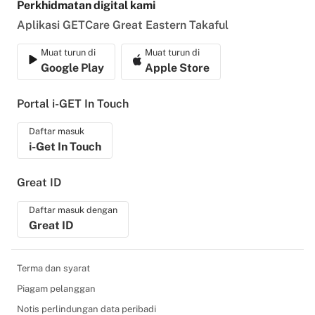
Perkhidmatan digital kami
Aplikasi GETCare Great Eastern Takaful
Muat turun di
Muat turun di
Google Play
Apple Store
Portal i-GET In Touch
Daftar masuk
i-Get In Touch
Great ID
Daftar masuk dengan
Great ID
Terma dan syarat
Piagam pelanggan
Notis perlindungan data peribadi