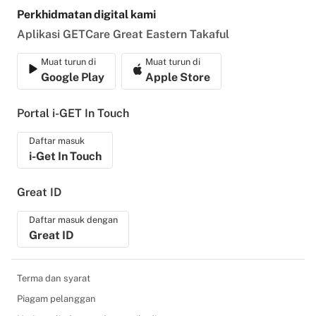
Perkhidmatan digital kami
Aplikasi GETCare Great Eastern Takaful
Muat turun di
Muat turun di
Google Play
Apple Store
Portal i-GET In Touch
Daftar masuk
i-Get In Touch
Great ID
Daftar masuk dengan
Great ID
Terma dan syarat
Piagam pelanggan