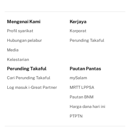
Mengenai Kami
Kerjaya
Profil syarikat
Korporat
Hubungan pelabur
Perunding Takaful
Media
Kelestarian
Perunding Takaful
Pautan Pantas
Cari Perunding Takaful
mySalam
Log masuk i-Great Partner
MRTT LPPSA
Pautan BNM
Harga dana hari ini
PTPTN