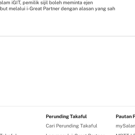
alam iGIT, pemilik sijil boleh meminta ejen
but melalui i-Great Partner dengan alasan yang sah
Perunding Takaful
Pautan 
Cari Perunding Takaful
mySala