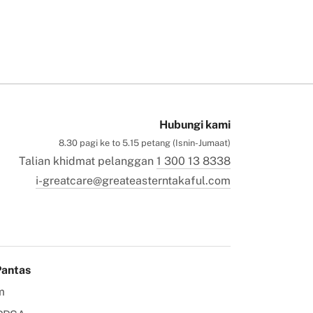
Hubungi kami
8.30 pagi ke to 5.15 petang (Isnin-Jumaat)
Talian khidmat pelanggan
1 300 13 8338
i-greatcare@greateasterntakaful.com
Pantas
m