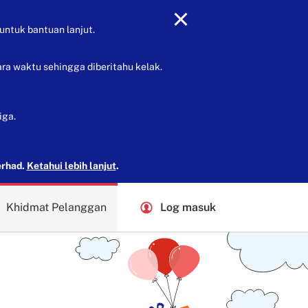
untuk bantuan lanjut.
ra waktu sehingga diberitahu kelak.
iga.
erhad.
Ketahui lebih lanjut
.
Khidmat Pelanggan
Log masuk