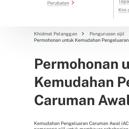
Tepa
Perubatan
Kini
Khidmat Pelanggan
Pengurusan sijil
Permohonan untuk Kemudahan Pengeluaran
Permohonan u
Kemudahan P
Caruman Awa
Kemudahan Pengeluaran Caruman Awal (ACF)