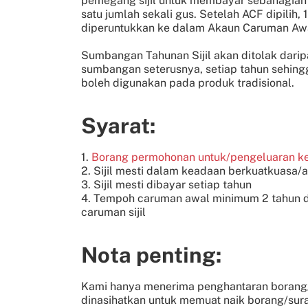
pemegang sijil untuk membayar sebahagia
satu jumlah sekali gus. Setelah ACF dipili
diperuntukkan ke dalam Akaun Caruman Awa
Sumbangan Tahunan Sijil akan ditolak daripa
sumbangan seterusnya, setiap tahun sehin
boleh digunakan pada produk tradisional.
Syarat:
1.
Borang permohonan untuk/pengeluaran k
2. Sijil mesti dalam keadaan berkuatkuasa/a
3. Sijil mesti dibayar setiap tahun
4. Tempoh caruman awal minimum 2 tahun d
caruman sijil
Nota penting:
Kami hanya menerima penghantaran borang/sura
dinasihatkan untuk memuat naik borang/sura