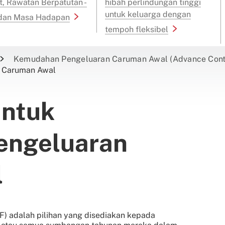
t, Rawatan Berpatutan -
hibah perlindungan tinggi
untuk keluarga dengan
 dan Masa Hadapan
tempoh fleksibel
Kemudahan Pengeluaran Caruman Awal (Advance Contri
 Caruman Awal
ntuk
engeluaran
l
 adalah pilihan yang disediakan kepada