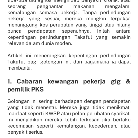
tiba-tiba didiagnos menghidap penyakit kronik, atau
seorang penghantar makanan mengalami
kemalangan semasa bekerja. Tanpa perlindungan
pekerja yang sesuai, mereka mungkin terpaksa
menanggung kos perubatan yang tinggi atau hilang
punca pendapatan sepenuhnya. Inilah antara
kepentingan perlindungan Takaful yang semakin
relevan dalam dunia moden.
Artikel ini menerangkan kepentingan perlindungan
Takaful bagi golongan ini, dan
bagaimana ia dapat
membantu.
1. Cabaran kewangan pekerja gig &
pemilik PKS
Golongan ini sering berhadapan dengan pendapatan
yang tidak menentu. Mereka juga tidak menikmati
manfaat seperti KWSP atau pelan perubatan syarikat.
Ini menjadikan mereka lebih terkesan jika berlaku
kecemasan seperti kemalangan, kecederaan, atau
penyakit serius.