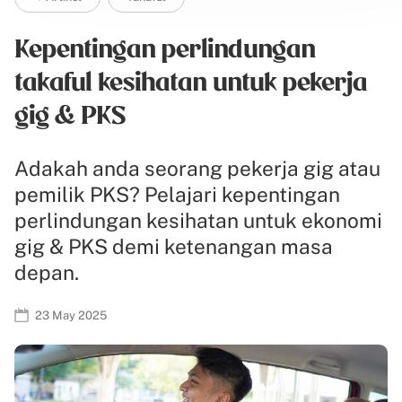
Kepentingan perlindungan
takaful kesihatan untuk pekerja
gig & PKS
Adakah anda seorang pekerja gig atau
pemilik PKS? Pelajari kepentingan
perlindungan kesihatan untuk ekonomi
gig & PKS demi ketenangan masa
depan.
23 May 2025