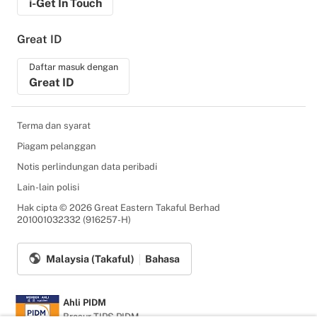
i-Get In Touch
Great ID
Daftar masuk dengan
Great ID
Terma dan syarat
Piagam pelanggan
Notis perlindungan data peribadi
Lain-lain polisi
Hak cipta © 2026 Great Eastern Takaful Berhad
201001032332 (916257-H)
Malaysia (Takaful)
Bahasa
Ahli PIDM
Brosur TIPS PIDM