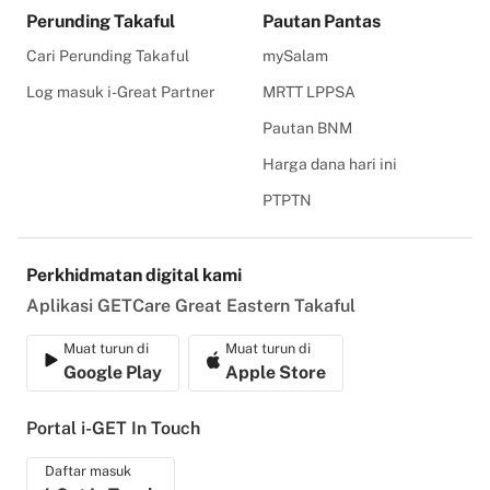
Perunding Takaful
Pautan Pantas
Cari Perunding Takaful
mySalam
Log masuk i-Great Partner
MRTT LPPSA
Pautan BNM
Harga dana hari ini
PTPTN
Perkhidmatan digital kami
Aplikasi GETCare Great Eastern Takaful
Muat turun di
Muat turun di
Google Play
Apple Store
Portal i-GET In Touch
Daftar masuk