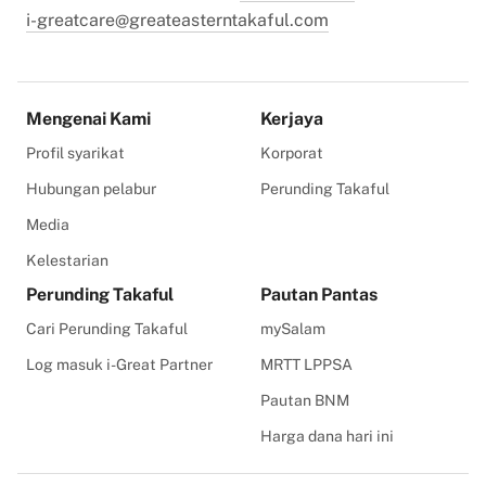
i-greatcare@greateasterntakaful.com
Mengenai Kami
Kerjaya
Profil syarikat
Korporat
Hubungan pelabur
Perunding Takaful
Media
Kelestarian
Perunding Takaful
Pautan Pantas
Cari Perunding Takaful
mySalam
Log masuk i-Great Partner
MRTT LPPSA
Pautan BNM
Harga dana hari ini