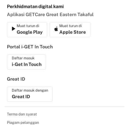
Perkhidmatan digital kami
Aplikasi GETCare Great Eastern Takaful
Muat turun di
Muat turun di
Google Play
Apple Store
Portal i-GET In Touch
Daftar masuk
i-Get In Touch
Great ID
Daftar masuk dengan
Great ID
Terma dan syarat
Piagam pelanggan