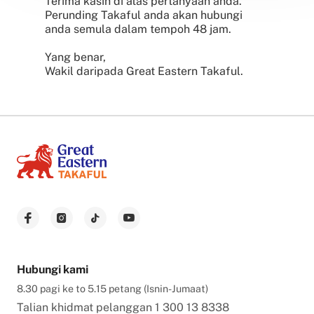
Terima kasih di atas pertanyaan anda.
Perunding Takaful anda akan hubungi
anda semula dalam tempoh 48 jam.
Yang benar,
Wakil daripada Great Eastern Takaful.
Hubungi kami
8.30 pagi ke to 5.15 petang (Isnin-Jumaat)
Talian khidmat pelanggan
1 300 13 8338