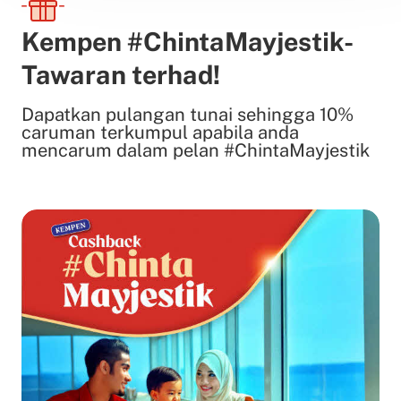
Kempen #ChintaMayjestik-
Tawaran terhad!
Dapatkan pulangan tunai sehingga 10%
caruman terkumpul apabila anda
mencarum dalam pelan #ChintaMayjestik