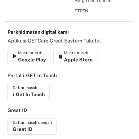
Harga dana hari ini
PTPTN
Perkhidmatan digital kami
Aplikasi GETCare Great Eastern Takaful
Muat turun di
Muat turun di
Google Play
Apple Store
Portal i-GET In Touch
Daftar masuk
i-Get In Touch
Great ID
Daftar masuk dengan
Great ID