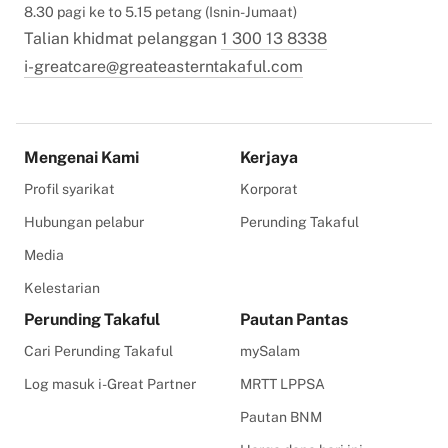
8.30 pagi ke to 5.15 petang (Isnin-Jumaat)
Talian khidmat pelanggan
1 300 13 8338
i-greatcare@greateasterntakaful.com
Mengenai Kami
Kerjaya
Profil syarikat
Korporat
Hubungan pelabur
Perunding Takaful
Media
Kelestarian
Perunding Takaful
Pautan Pantas
Cari Perunding Takaful
mySalam
Log masuk i-Great Partner
MRTT LPPSA
Pautan BNM