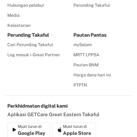
Hubungan pelabur
Perunding Takaful
Media
Kelestarian
Perunding Takaful
Pautan Pantas
Cari Perunding Takaful
mySalam
Log masuk i-Great Partner
MRTT LPPSA
Pautan BNM
Harga dana hari ini
PTPTN
Perkhidmatan digital kami
Aplikasi GETCare Great Eastern Takaful
Muat turun di
Muat turun di
Google Play
Apple Store