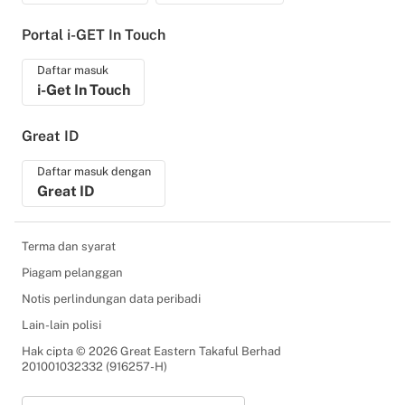
Portal i-GET In Touch
Daftar masuk
i-Get In Touch
Great ID
Daftar masuk dengan
Great ID
Terma dan syarat
Piagam pelanggan
Notis perlindungan data peribadi
Lain-lain polisi
Hak cipta © 2026 Great Eastern Takaful Berhad
201001032332 (916257-H)