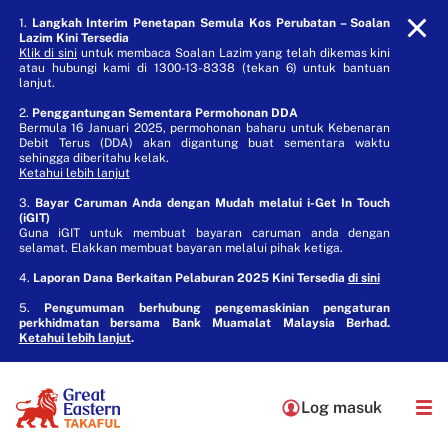
1.
Langkah Interim Penetapan Semula Kos Perubatan – Soalan
Lazim Kini Tersedia
Klik di sini
untuk membaca Soalan Lazim yang telah dikemas kini
atau hubungi kami di 1300-13-8338 (tekan 6) untuk bantuan
lanjut.
2.
Penggantungan Sementara Permohonan DDA
Bermula 16 Januari 2025, permohonan baharu untuk Kebenaran
Debit Terus (DDA) akan digantung buat sementara waktu
sehingga diberitahu kelak.
Ketahui lebih lanjut
3.
Bayar Caruman Anda dengan Mudah melalui i-Get In Touch
(iGIT)
Guna iGIT untuk membuat bayaran caruman anda dengan
selamat. Elakkan membuat bayaran melalui pihak ketiga.
4.
Laporan Dana Berkaitan Pelaburan 2025 Kini Tersedia
di sini
5.
Pengumuman berhubung pengemaskinian pengaturan
perkhidmatan bersama Bank Muamalat Malaysia Berhad.
Ketahui lebih lanjut
.
Log masuk