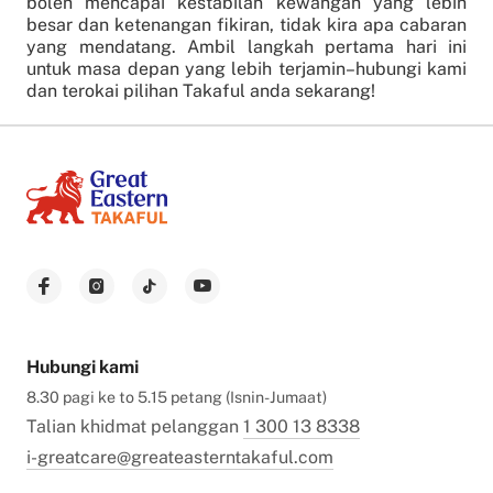
boleh mencapai kestabilan kewangan yang lebih
besar dan ketenangan fikiran, tidak kira apa cabaran
yang mendatang. Ambil langkah pertama hari ini
untuk masa depan yang lebih terjamin–hubungi kami
dan terokai pilihan Takaful anda sekarang!
Hubungi kami
8.30 pagi ke to 5.15 petang (Isnin-Jumaat)
Talian khidmat pelanggan
1 300 13 8338
i-greatcare@greateasterntakaful.com