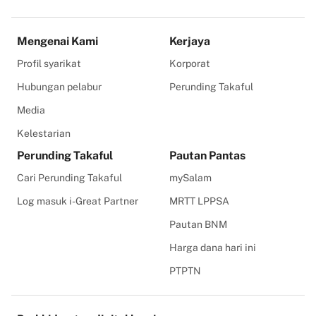
Mengenai Kami
Kerjaya
Profil syarikat
Korporat
Hubungan pelabur
Perunding Takaful
Media
Kelestarian
Perunding Takaful
Pautan Pantas
Cari Perunding Takaful
mySalam
Log masuk i-Great Partner
MRTT LPPSA
Pautan BNM
Harga dana hari ini
PTPTN