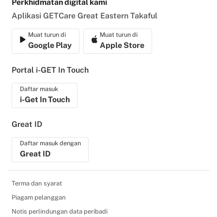
Perkhidmatan digital kami
Aplikasi GETCare Great Eastern Takaful
Muat turun di
Muat turun di
Google Play
Apple Store
Portal i-GET In Touch
Daftar masuk
i-Get In Touch
Great ID
Daftar masuk dengan
Great ID
Terma dan syarat
Piagam pelanggan
Notis perlindungan data peribadi