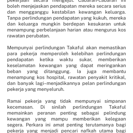
pekerjaan secara mengejut. Cabaran-cabaran ini
boleh menjejaskan pendapatan mereka secara serius
dan mengganggu kestabilan kewangan keluarga.
Tanpa perlindungan pendapatan yang kukuh, mereka
dan keluarga mungkin berdepan kesukaran untuk
menampung perbelanjaan harian atau mengurus kos
rawatan perubatan.
Mempunyai perlindungan Takaful akan memastikan
para pekerja memperoleh kelebihan perlindungan
pendapatan ketika waktu sukar, memberikan
keselamatan kewangan yang dapat meringankan
beban yang ditanggung. Ia juga membantu
menampung kos hospital, rawatan penyakit kritikal,
dan banyak lagi–menjadikannya pelan perlindungan
pekerja yang menyeluruh.
Ramai pekerja yang tidak mempunyai simpanan
kecemasan. Di sinilah perlindungan Takaful
memainkan peranan penting sebagai pelindung
kewangan yang mampu memberikan kelegaan
segera. Perkara ini amat penting terutamanya bagi
pekerja yang menjadi pencari nafkah utama bagi