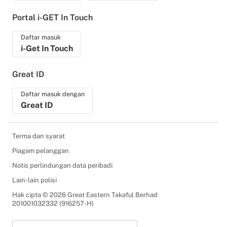
Portal i-GET In Touch
Daftar masuk
i-Get In Touch
Great ID
Daftar masuk dengan
Great ID
Terma dan syarat
Piagam pelanggan
Notis perlindungan data peribadi
Lain-lain polisi
Hak cipta © 2026 Great Eastern Takaful Berhad
201001032332 (916257-H)