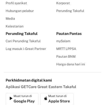
Profil syarikat
Korporat
Hubungan pelabur
Perunding Takaful
Media
Kelestarian
Perunding Takaful
Pautan Pantas
Cari Perunding Takaful
mySalam
Log masuk i-Great Partner
MRTT LPPSA
Pautan BNM
Harga dana hari ini
Perkhidmatan digital kami
Aplikasi GETCare Great Eastern Takaful
Muat turun di
Muat turun di
Google Play
Apple Store