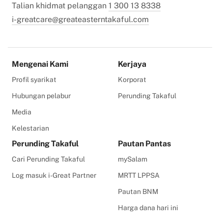
Talian khidmat pelanggan
1 300 13 8338
i-greatcare@greateasterntakaful.com
Mengenai Kami
Kerjaya
Profil syarikat
Korporat
Hubungan pelabur
Perunding Takaful
Media
Kelestarian
Perunding Takaful
Pautan Pantas
Cari Perunding Takaful
mySalam
Log masuk i-Great Partner
MRTT LPPSA
Pautan BNM
Harga dana hari ini