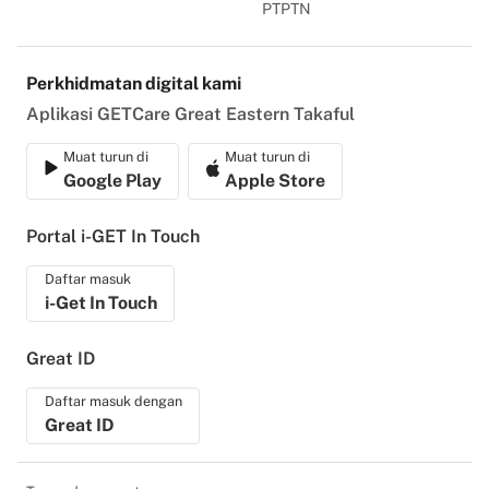
PTPTN
Perkhidmatan digital kami
Aplikasi GETCare Great Eastern Takaful
Muat turun di
Muat turun di
Google Play
Apple Store
Portal i-GET In Touch
Daftar masuk
i-Get In Touch
Great ID
Daftar masuk dengan
Great ID