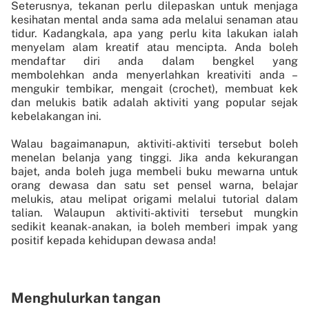
Seterusnya, tekanan perlu dilepaskan untuk menjaga
kesihatan mental anda sama ada melalui senaman atau
tidur. Kadangkala, apa yang perlu kita lakukan ialah
menyelam alam kreatif atau mencipta. Anda boleh
mendaftar diri anda dalam bengkel yang
membolehkan anda menyerlahkan kreativiti anda –
mengukir tembikar, mengait (crochet), membuat kek
dan melukis batik adalah aktiviti yang popular sejak
kebelakangan ini.
Walau bagaimanapun, aktiviti-aktiviti tersebut boleh
menelan belanja yang tinggi. Jika anda kekurangan
bajet, anda boleh juga membeli buku mewarna untuk
orang dewasa dan satu set pensel warna, belajar
melukis, atau melipat origami melalui tutorial dalam
talian. Walaupun aktiviti-aktiviti tersebut mungkin
sedikit keanak-anakan, ia boleh memberi impak yang
positif kepada kehidupan dewasa anda!
Menghulurkan tangan