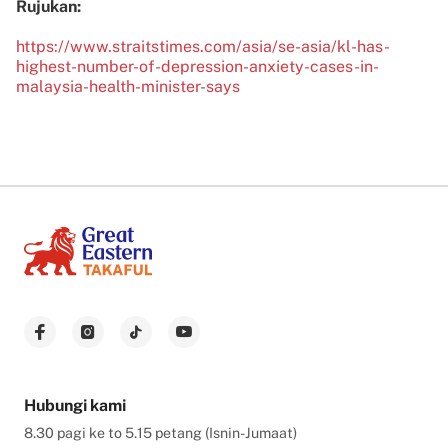
Rujukan:
https://www.straitstimes.com/asia/se-asia/kl-has-
highest-number-of-depression-anxiety-cases-in-
malaysia-health-minister-says
Hubungi kami
8.30 pagi ke to 5.15 petang (Isnin-Jumaat)