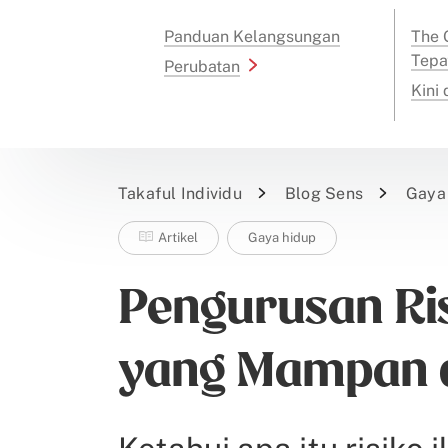
Panduan Kelangsungan
The G
Tepa
Perubatan
Kini
Takaful Individu
Blog Sens
Gaya
Artikel
Gaya hidup
Pengurusan Ris
yang Mampan 