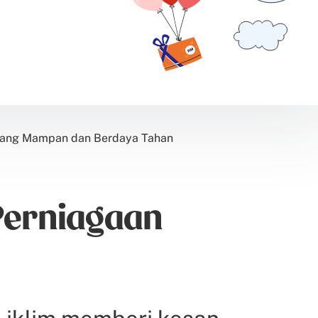
 yang Mampan dan Berdaya Tahan
Perniagaan