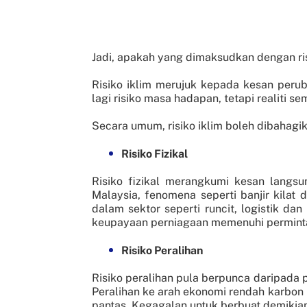
Jadi, apakah yang dimaksudkan dengan ris
Risiko iklim merujuk kepada kesan peru
lagi risiko masa hadapan, tetapi realiti
Secara umum, risiko iklim boleh dibahagi
Risiko Fizikal
Risiko fizikal merangkumi kesan langsu
Malaysia, fenomena seperti banjir kila
dalam sektor seperti runcit, logistik d
keupayaan perniagaan memenuhi permint
Risiko Peralihan
Risiko peralihan pula berpunca daripada 
Peralihan ke arah ekonomi rendah karbon
pantas. Kegagalan untuk berbuat demikia