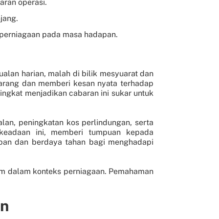
ran operasi.
jang.
 perniagaan pada masa hadapan.
alan harian, malah di bilik mesyuarat dan
karang dan memberi kesan nyata terhadap
ngkat menjadikan cabaran ini sukar untuk
lan, peningkatan kos perlindungan, serta
 keadaan ini, memberi tumpuan kepada
pan dan berdaya tahan bagi menghadapi
lim dalam konteks perniagaan. Pemahaman
an