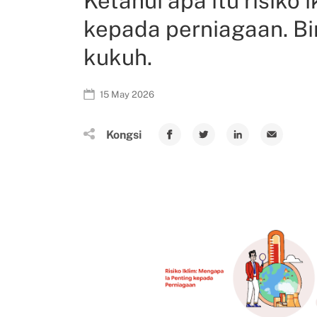
Ketahui apa itu risik
kepada perniagaan. Bin
kukuh.
15 May 2026
Kongsi