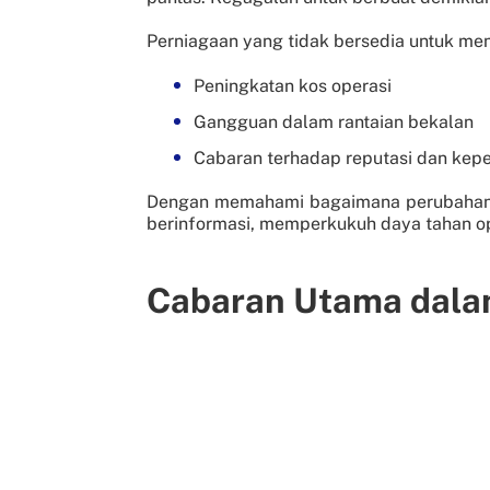
Perniagaan yang tidak bersedia untuk mena
Peningkatan kos operasi
Gangguan dalam rantaian bekalan
Cabaran terhadap reputasi dan kep
Dengan memahami bagaimana perubahan i
berinformasi, memperkukuh daya tahan o
Cabaran Utama dalam