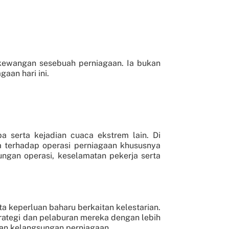
 kewangan sesebuah perniagaan. Ia bukan
aan hari ini.
a serta kejadian cuaca ekstrem lain. Di
a terhadap operasi perniagaan khususnya
ungan operasi, keselamatan pekerja serta
a keperluan baharu berkaitan kelestarian.
rategi dan pelaburan mereka dengan lebih
dan kelangsungan perniagaan.