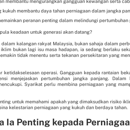
esan membantu mengurangkan gangguan kewangan serta caba
ng kukuh membantu daya tahan perniagaan dalam jangka pan
memainkan peranan penting dalam melindungi pertumbuhan
pula keadaan untuk generasi akan datang?
 dalam kalangan rakyat Malaysia, bukan sahaja dalam perbu
 iklim bukan lagi isu masa hadapan, ia sedang berlaku se
semakin tidak menentu serta tekanan persekitaran yang meni
 ketidakselesaan operasi. Gangguan kepada rantaian beka
ensi menjejaskan pertumbuhan jangka panjang. Dalam
mencukupi. Syarikat perlu membina perniagaan yang mam
enting untuk memahami apakah yang dimaksudkan risiko ik
ina kelestarian perniagaan yang kukuh dan berdaya tahan.
a Ia Penting kepada Perniaga