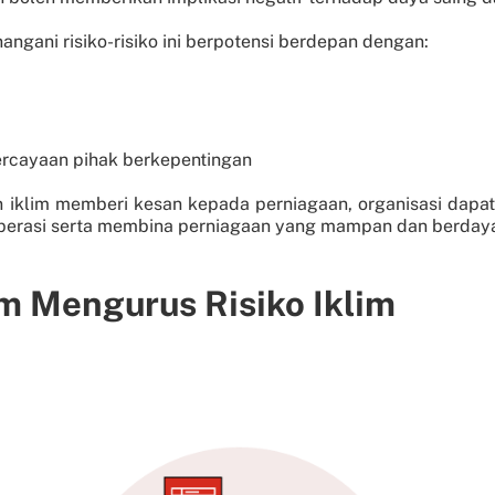
ngani risiko-risiko ini berpotensi berdepan dengan:
ercayaan pihak berkepentingan
klim memberi kesan kepada perniagaan, organisasi dapat 
perasi serta membina perniagaan yang mampan dan berdaya
 Mengurus Risiko Iklim