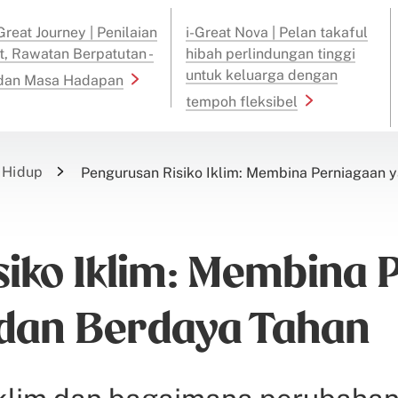
reat Journey | Penilaian
i-Great Nova | Pelan takaful
t, Rawatan Berpatutan -
hibah perlindungan tinggi
untuk keluarga dengan
 dan Masa Hadapan
tempoh fleksibel
 Hidup
Pengurusan Risiko Iklim: Membina Perniagaan
iko Iklim: Membina 
dan Berdaya Tahan