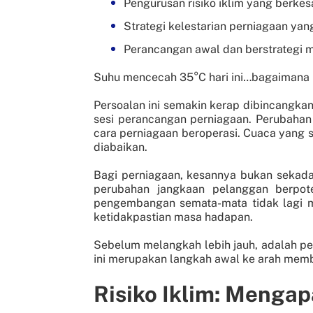
Pengurusan risiko iklim yang berk
Strategi kelestarian perniagaan ya
Perancangan awal dan berstrategi 
Suhu mencecah 35°C hari ini…bagaimana 
Persoalan ini semakin kerap dibincangkan
sesi perancangan perniagaan. Perubahan
cara perniagaan beroperasi. Cuaca yang 
diabaikan.
Bagi perniagaan, kesannya bukan sekadar
perubahan jangkaan pelanggan berpot
pengembangan semata-mata tidak lagi 
ketidakpastian masa hadapan.
Sebelum melangkah lebih jauh, adalah p
ini merupakan langkah awal ke arah memb
Risiko Iklim: Mengap