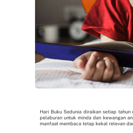
Hari Buku Sedunia diraikan setiap tahu
pelaburan untuk minda dan kewangan anda
manfaat membaca tetap kekal relevan da