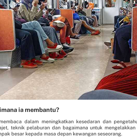
imana ia membantu?
n membaca dalam meningkatkan kesedaran dan pengetahu
jet, teknik pelaburan dan bagaimana untuk mengelakkan 
mpak besar kepada masa depan kewangan seseorang.