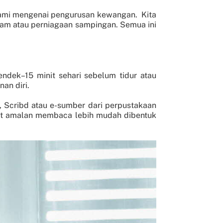
hami mengenai pengurusan kewangan. Kita
ham atau perniagaan sampingan. Semua ini
ek–15 minit sehari sebelum tidur atau
nan diri.
, Scribd atau e-sumber dari perpustakaan
iat amalan membaca lebih mudah dibentuk