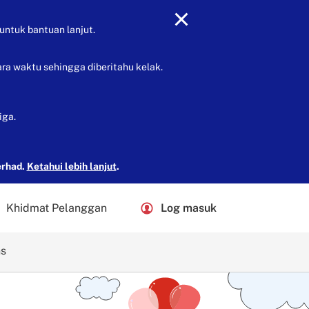
untuk bantuan lanjut.
ra waktu sehingga diberitahu kelak.
iga.
erhad.
Ketahui lebih lanjut
.
Khidmat Pelanggan
Log masuk
ns