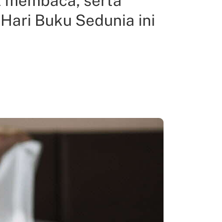
t membaca, serta
ari Buku Sedunia ini