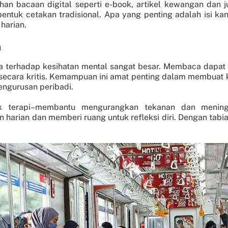
han bacaan digital seperti e-book, artikel kewangan dan j
ntuk cetakan tradisional. Apa yang penting adalah isi 
harian.
a
a terhadap kesihatan mental sangat besar. Membaca dapat
 secara kritis. Kemampuan ini amat penting dalam membuat 
engurusan peribadi.
uk terapi–membantu mengurangkan tekanan dan menin
harian dan memberi ruang untuk refleksi diri. Dengan tab