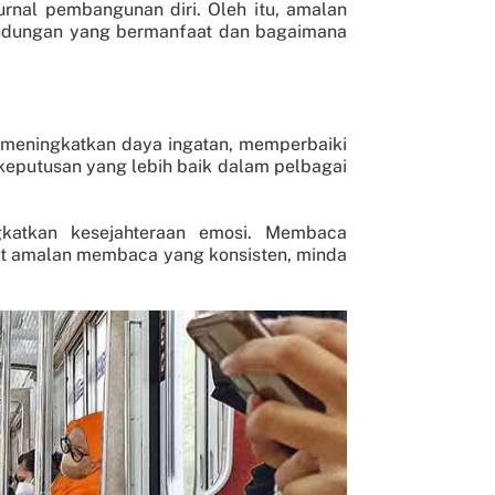
urnal pembangunan diri. Oleh itu, amalan
kandungan yang bermanfaat dan bagaimana
 meningkatkan daya ingatan, memperbaiki
keputusan yang lebih baik dalam pelbagai
gkatkan kesejahteraan emosi. Membaca
iat amalan membaca yang konsisten, minda