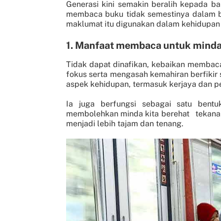
Generasi kini semakin beralih kepada ba
membaca buku tidak semestinya dalam be
maklumat itu digunakan dalam kehidupan 
1. Manfaat membaca untuk mind
Tidak dapat dinafikan, kebaikan membac
fokus serta mengasah kemahiran berfikir
aspek kehidupan, termasuk kerjaya dan p
Ia juga berfungsi sebagai satu bent
membolehkan minda kita berehat tekanan 
menjadi lebih tajam dan tenang.