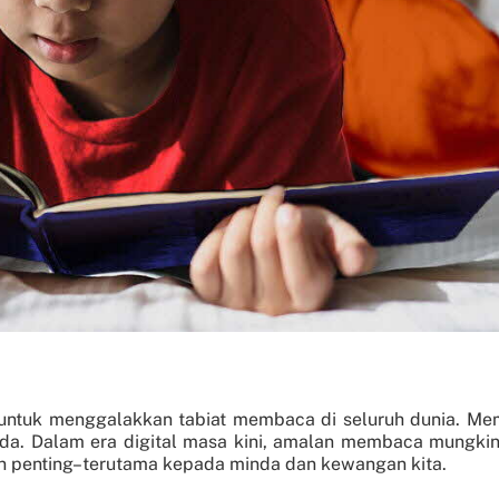
n untuk menggalakkan tabiat membaca di seluruh dunia. Me
. Dalam era digital masa kini, amalan membaca mungkin ti
n penting–terutama kepada minda dan kewangan kita.