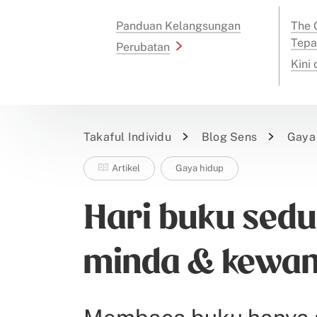
Panduan Kelangsungan
The G
Tepa
Perubatan
Kini
Takaful Individu
Blog Sens
Gaya
Artikel
Gaya hidup
Hari buku sed
minda & kewa