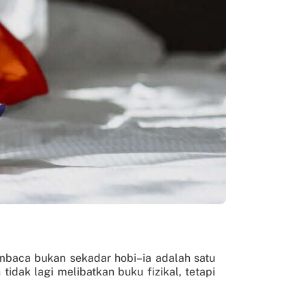
mbaca bukan sekadar hobi–ia adalah satu
dak lagi melibatkan buku fizikal, tetapi