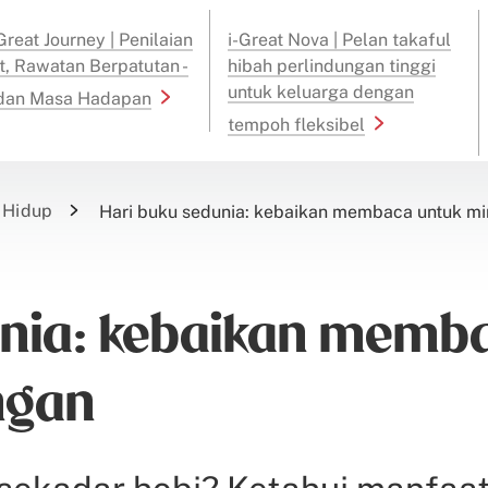
reat Journey | Penilaian
i-Great Nova | Pelan takaful
t, Rawatan Berpatutan -
hibah perlindungan tinggi
untuk keluarga dengan
 dan Masa Hadapan
tempoh fleksibel
 Hidup
Hari buku sedunia: kebaikan membaca untuk m
unia: kebaikan memb
ngan