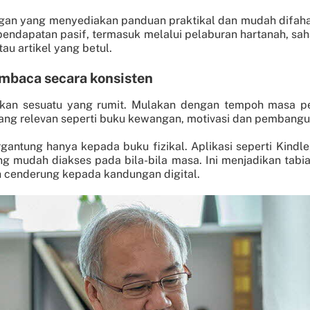
ngan yang menyediakan panduan praktikal dan mudah difa
 pendapatan pasif, termasuk melalui pelaburan hartanah, sa
u artikel yang betul.
baca secara konsisten
 sesuatu yang rumit. Mulakan dengan tempoh masa pend
yang relevan seperti buku kewangan, motivasi dan pembangu
gantung hanya kepada buku fizikal. Aplikasi seperti Kindle
g mudah diakses pada bila-bila masa. Ini menjadikan tab
h cenderung kepada kandungan digital.