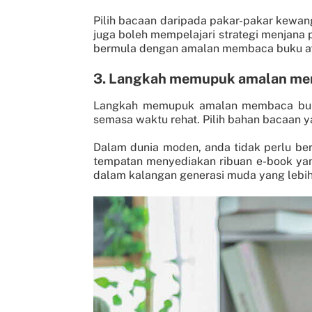
Pilih bacaan daripada pakar-pakar kewa
juga boleh mempelajari strategi menjana
bermula dengan amalan membaca buku ata
3. Langkah memupuk amalan mem
Langkah memupuk amalan membaca bukan
semasa waktu rehat. Pilih bahan bacaan 
Dalam dunia moden, anda tidak perlu ber
tempatan menyediakan ribuan e-book yan
dalam kalangan generasi muda yang lebi