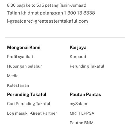
8.30 pagi ke to 5.15 petang (Isnin-Jumaat)
Talian khidmat pelanggan
1 300 13 8338
i-greatcare@greateasterntakaful.com
Mengenai Kami
Kerjaya
Profil syarikat
Korporat
Hubungan pelabur
Perunding Takaful
Media
Kelestarian
Perunding Takaful
Pautan Pantas
Cari Perunding Takaful
mySalam
Log masuk i-Great Partner
MRTT LPPSA
Pautan BNM