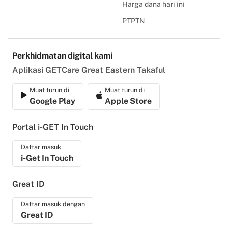
Harga dana hari ini
PTPTN
Perkhidmatan digital kami
Aplikasi GETCare Great Eastern Takaful
Muat turun di
Muat turun di
Google Play
Apple Store
Portal i-GET In Touch
Daftar masuk
i-Get In Touch
Great ID
Daftar masuk dengan
Great ID